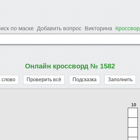
иск по маске
Добавить вопрос
Викторина
Кроссво
Онлайн кроссворд № 1582
 слово
Проверить всё
Подсказка
Заполнить
10