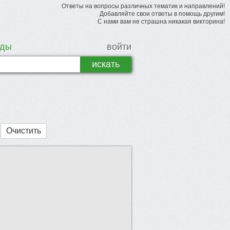
Ответы на вопросы различных тематик и направлений!
Добавляйте свои ответы в помощь другим!
С нами вам не страшна никакая викторина!
рды
войти
Очистить