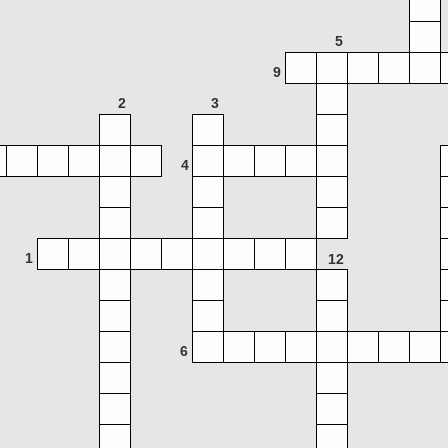
5
9
2
3
4
1
12
6