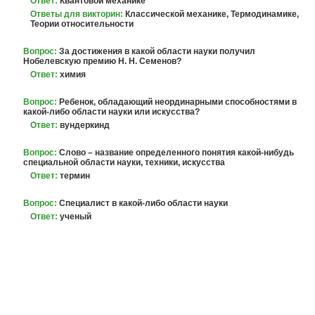
Ответ:
Квантовой механике
Ответы для викторин:
Классической механике, Термодинамике,
Теории относительности
Вопрос:
За достижения в какой области науки получил
Нобелевскую премию Н. Н. Семенов?
Ответ:
химия
Вопрос:
Ребенок, обладающий неординарными способностями в
какой-либо области науки или искусства?
Ответ:
вундеркинд
Вопрос:
Слово – название определенного понятия какой-нибудь
специальной области науки, техники, искусства
Ответ:
термин
Вопрос:
Специалист в какой-либо области науки
Ответ:
ученый