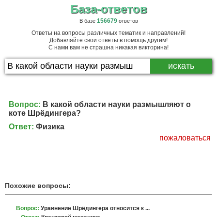
База-ответов
156679
В базе
ответов
Ответы на вопросы различных тематик и направлений!
Добавляйте свои ответы в помощь другим!
С нами вам не страшна никакая викторина!
Вопрос:
В какой области науки размышляют о
коте Шрёдингера?
Ответ:
Физика
пожаловаться
Похожие вопросы:
Вопрос:
Уравнение Шрёдингера относится к ...