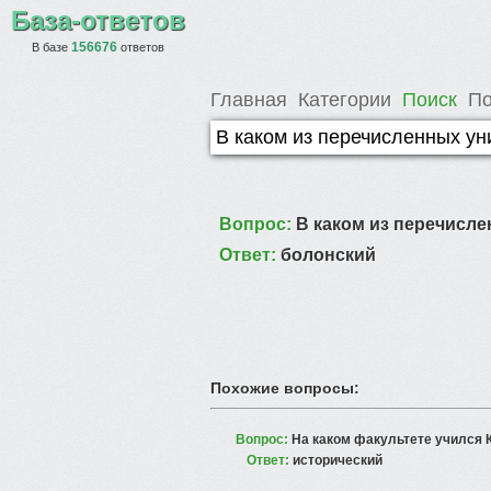
База-ответов
156676
В базе
ответов
Главная
Категории
Поиск
По
Вопрос:
В каком из перечисле
Ответ:
болонский
Похожие вопросы:
Вопрос:
На каком факультете учился 
Ответ:
исторический