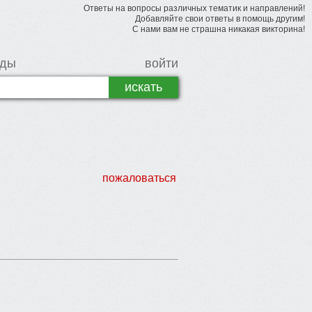
Ответы на вопросы различных тематик и направлений!
Добавляйте свои ответы в помощь другим!
С нами вам не страшна никакая викторина!
рды
войти
пожаловаться