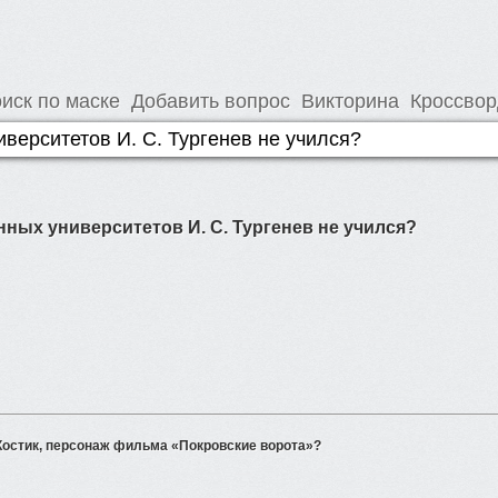
иск по маске
Добавить вопрос
Викторина
Кроссво
нных университетов И. С. Тургенев не учился?
Костик, персонаж фильма «Покровские ворота»?