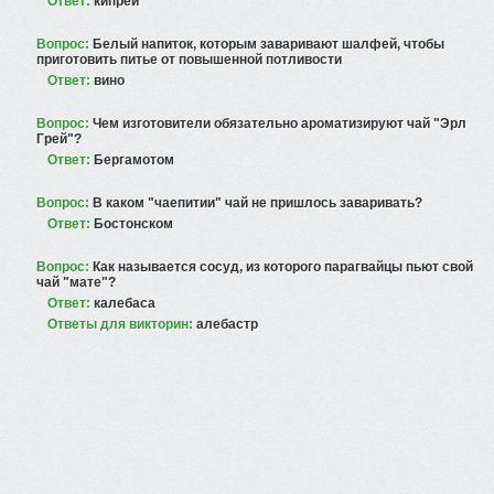
Ответ:
кипрей
Вопрос:
Белый напиток, которым заваривают шалфей, чтобы
приготовить питье от повышенной потливости
Ответ:
вино
Вопрос:
Чем изготовители обязательно ароматизируют чай "Эрл
Грей"?
Ответ:
Бергамотом
Вопрос:
В каком "чаепитии" чай не пришлось заваривать?
Ответ:
Бостонском
Вопрос:
Как называется сосуд, из которого парагвайцы пьют свой
чай "мате"?
Ответ:
калебаса
Ответы для викторин:
алебастр