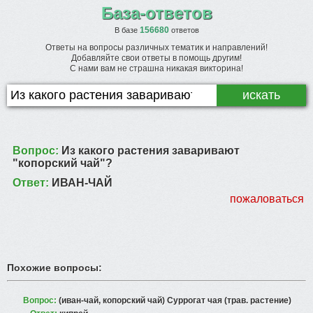
База-ответов
156680
В базе
ответов
Ответы на вопросы различных тематик и направлений!
Добавляйте свои ответы в помощь другим!
С нами вам не страшна никакая викторина!
Вопрос:
Из какого растения заваривают
"копорский чай"?
Ответ:
ИВАН-ЧАЙ
пожаловаться
Похожие вопросы:
Вопрос:
(иван-чай, копорский чай) Суррогат чая (трав. растение)