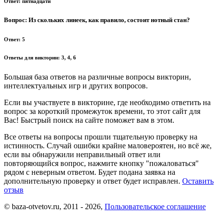
Ответ:
пятнадцати
Вопрос:
Из скольких линеек, как правило, состоит нотный стан?
Ответ:
5
Ответы для викторин:
3, 4, 6
Большая база ответов на различные вопросы викторин,
интеллектуальных игр и других вопросов.
Если вы участвуете в викторине, где необходимо ответить на
вопрос за короткий промежуток времени, то этот сайт для
Вас! Быстрый поиск на сайте поможет вам в этом.
Все ответы на вопросы прошли тщательную проверку на
истинность. Случай ошибки крайне маловероятен, но всё же,
если вы обнаружили неправильный ответ или
повторяющийся вопрос, нажмите кнопку "пожаловаться"
рядом с неверным ответом. Будет подана заявка на
дополнительную проверку и ответ будет исправлен.
Оставить
отзыв
© baza-otvetov.ru, 2011 - 2026,
Пользовательское соглашение