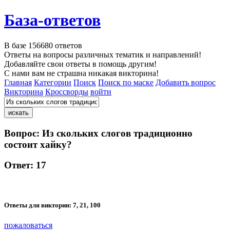
База-ответов
В базе
156680
ответов
Ответы на вопросы различных тематик и направлений!
Добавляйте свои ответы в помощь другим!
С нами вам не страшна никакая викторина!
Главная
Категории
Поиск
Поиск по маске
Добавить вопрос
Викторина
Кроссворды
войти
Вопрос:
Из скольких слогов традиционно
состоит хайку?
Ответ:
17
Ответы для викторин:
7, 21, 100
пожаловаться