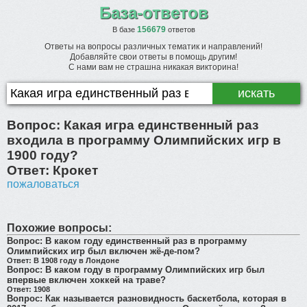
База-ответов
156679
В базе
ответов
Ответы на вопросы различных тематик и направлений!
Добавляйте свои ответы в помощь другим!
С нами вам не страшна никакая викторина!
Вопрос:
Какая игра единственный раз
входила в программу Олимпийских игр в
1900 году?
Ответ:
Крокет
пожаловаться
Похожие вопросы:
Вопрос:
В каком году единственный раз в программу
Олимпийских игр был включен жё-де-пом?
Ответ:
В 1908 году в Лондоне
Вопрос:
В каком году в программу Олимпийских игр был
впервые включен хоккей на траве?
Ответ:
1908
Вопрос:
Как называется разновидность баскетбола, которая в