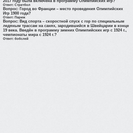
2017 году была включена в программу Олимпийских игр?
Ответ:
Стритбол
Вопрос:
Город во Франции – место проведения Олимпийских
Игр 1900 года?
Ответ:
Париж
Вопрос:
Вид спорта – скоростной спуск с гор по специальным
ледяным трассам на санях, зародившийся в Швейцарии в конце
19 века. Введён в программу зимних Олимпийских игр с 1924 г.,
чемпионаты мира с 1924 г.?
Ответ:
бобслей