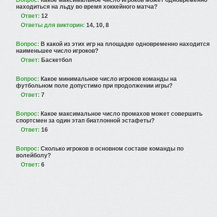
Вопрос:
Какое максимальное число игроков может одновременно
находиться на льду во время хоккейного матча?
Ответ:
12
Ответы для викторин:
14, 10, 8
Вопрос:
В какой из этих игр на площадке одновременно находится
наименьшее число игроков?
Ответ:
Баскетбол
Вопрос:
Какое минимальное число игроков команды на
футбольном поле допустимо при продолжении игры?
Ответ:
7
Вопрос:
Какое максимальное число промахов может совершить
спортсмен за один этап биатлонной эстафеты?
Ответ:
16
Вопрос:
Сколько игроков в основном составе команды по
волейболу?
Ответ:
6