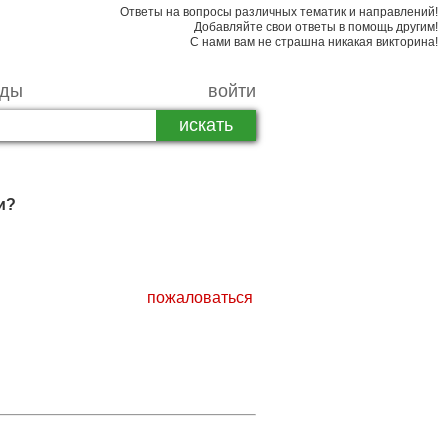
Ответы на вопросы различных тематик и направлений!
Добавляйте свои ответы в помощь другим!
С нами вам не страшна никакая викторина!
рды
войти
и?
пожаловаться