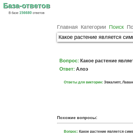
База-ответов
156680
В базе
ответов
Главная
Категории
Поиск
По
Вопрос:
Какое растение явля
Ответ:
Алоэ
Ответы для викторин:
Эвкалипт, Лаван
Похожие вопросы:
Вопрос:
Какое растение является сим