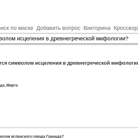
иск по маске
Добавить вопрос
Викторина
Кроссво
ется символом исцеления в древнегреческой мифологи
да, Мирта
волом испанского города Гранада?