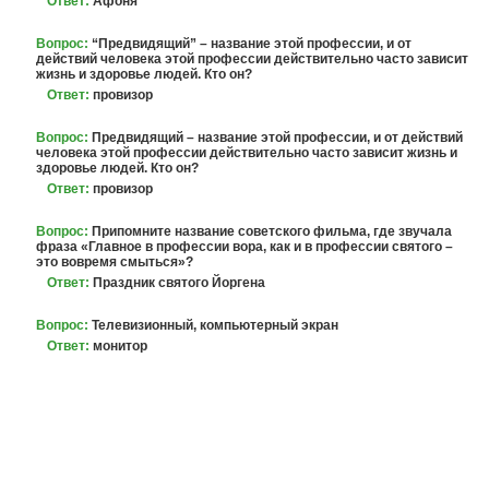
Ответ:
Афоня
Вопрос:
“Предвидящий” – название этой профессии, и от
действий человека этой профессии действительно часто зависит
жизнь и здоровье людей. Кто он?
Ответ:
провизор
Вопрос:
Предвидящий – название этой профессии, и от действий
человека этой профессии действительно часто зависит жизнь и
здоровье людей. Кто он?
Ответ:
провизор
Вопрос:
Припомните название советского фильма, где звучала
фраза «Главное в профессии вора, как и в профессии святого –
это вовремя смыться»?
Ответ:
Праздник святого Йоргена
Вопрос:
Телевизионный, компьютерный экран
Ответ:
монитор