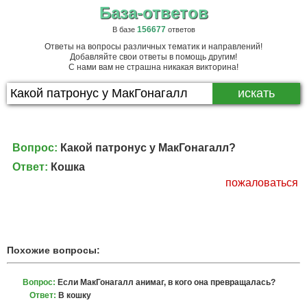
База-ответов
156677
В базе
ответов
Ответы на вопросы различных тематик и направлений!
Добавляйте свои ответы в помощь другим!
С нами вам не страшна никакая викторина!
Вопрос:
Какой патронус у МакГонагалл?
Ответ:
Кошка
пожаловаться
Похожие вопросы:
Вопрос:
Если МакГонагалл анимаг, в кого она превращалась?
Ответ:
В кошку