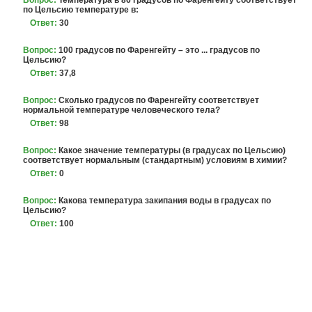
Вопрос:
Температура в 86 градусов по Фаренгейту соответствует
по Цельсию температуре в:
Ответ:
30
Вопрос:
100 градусов по Фаренгейту – это ... градусов по
Цельсию?
Ответ:
37,8
Вопрос:
Сколько градусов по Фаренгейту соответствует
нормальной температуре человеческого тела?
Ответ:
98
Вопрос:
Какое значение температуры (в градусах по Цельсию)
соответствует нормальным (стандартным) условиям в химии?
Ответ:
0
Вопрос:
Какова температура закипания воды в градусах по
Цельсию?
Ответ:
100