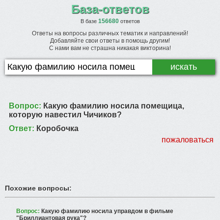
База-ответов
156680
В базе
ответов
Ответы на вопросы различных тематик и направлений!
Добавляйте свои ответы в помощь другим!
С нами вам не страшна никакая викторина!
Вопрос:
Какую фамилию носила помещица,
которую навестил Чичиков?
Ответ:
Коробочка
пожаловаться
Похожие вопросы:
Вопрос:
Какую фамилию носила управдом в фильме
"Бриллиантовая рука"?