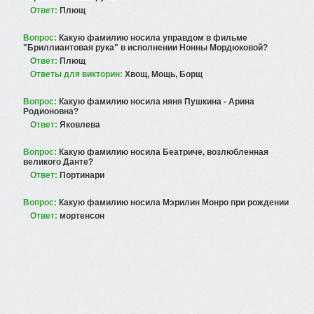
Ответ:
Плющ
Вопрос:
Какую фамилию носила управдом в фильме
"Бриллиантовая рука" в исполнении Нонны Мордюковой?
Ответ:
Плющ
Ответы для викторин:
Хвощ, Мощь, Борщ
Вопрос:
Какую фамилию носила няня Пушкина - Арина
Родионовна?
Ответ:
Яковлева
Вопрос:
Какую фамилию носила Беатриче, возлюбленная
великого Данте?
Ответ:
Портинари
Вопрос:
Какую фамилию носила Мэрилин Монро при рождении
Ответ:
мортенсон