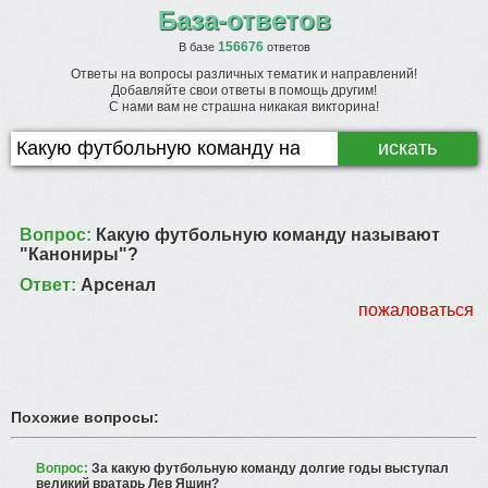
База-ответов
156676
В базе
ответов
Ответы на вопросы различных тематик и направлений!
Добавляйте свои ответы в помощь другим!
С нами вам не страшна никакая викторина!
Вопрос:
Какую футбольную команду называют
"Канониры"?
Ответ:
Арсенал
пожаловаться
Похожие вопросы:
Вопрос:
За какую футбольную команду долгие годы выступал
великий вратарь Лев Яшин?