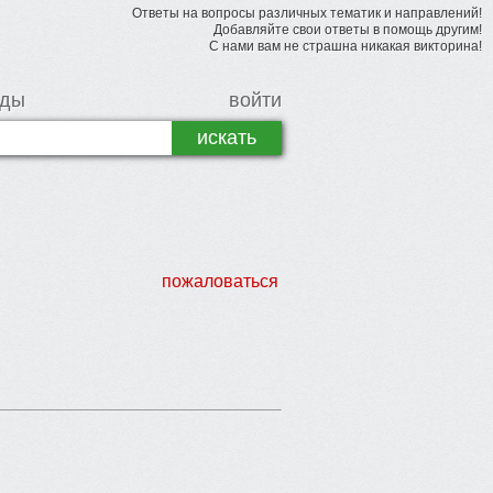
Ответы на вопросы различных тематик и направлений!
Добавляйте свои ответы в помощь другим!
С нами вам не страшна никакая викторина!
рды
войти
пожаловаться