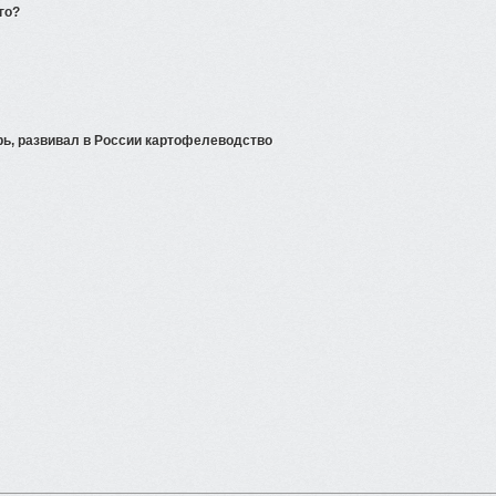
го?
рь, развивал в России картофелеводство