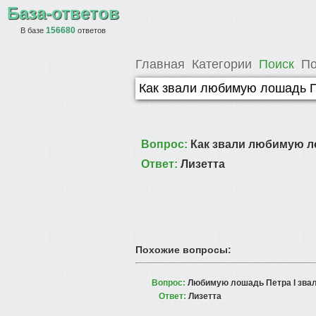
База-ответов
156680
В базе
ответов
Главная
Категории
Поиск
По
Вопрос:
Как звали любимую ло
Ответ:
Лизетта
Похожие вопросы:
Вопрос:
Любимую лошадь Петра I звали 
Ответ:
Лизетта