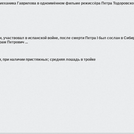
механика Гаврилова в одноимённом фильме режиссёра Петра Тодоровско
 участвовал в испанской войне, после смерти Петра I был сослан в Сиби
рам Петрович ...
и, при наличии пристяжных; средняя лошадь в тройке