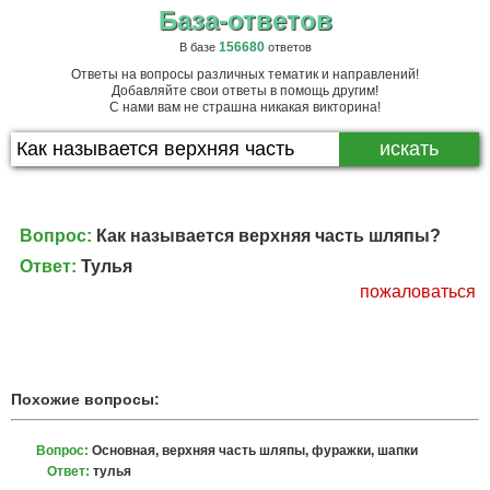
База-ответов
156680
В базе
ответов
Ответы на вопросы различных тематик и направлений!
Добавляйте свои ответы в помощь другим!
С нами вам не страшна никакая викторина!
Вопрос:
Как называется верхняя часть шляпы?
Ответ:
Тулья
пожаловаться
Похожие вопросы:
Вопрос:
Основная, верхняя часть шляпы, фуражки, шапки
Ответ:
тулья