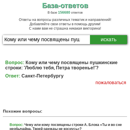
База-ответов
156680
В базе
ответов
Ответы на вопросы различных тематик и направлений!
Добавляйте свои ответы в помощь другим!
С нами вам не страшна никакая викторина!
Вопрос:
Кому или чему посвящены пушкинские
строки: 'Люблю тебя, Петра творенье!'?
Ответ:
Санкт-Петербургу
пожаловаться
Похожие вопросы:
Вопрос:
Чему или кому посвящены строки А. Блока «Ты и во сне
необычайна. Твоей одежды не коснусь»?