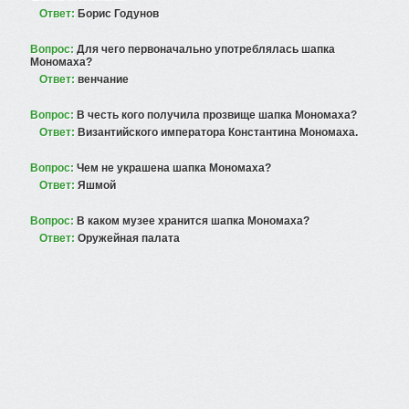
Ответ:
Борис Годунов
Вопрос:
Для чего первоначально употреблялась шапка
Мономаха?
Ответ:
венчание
Вопрос:
В честь кого получила прозвище шапка Мономаха?
Ответ:
Византийского императора Константина Мономаха.
Вопрос:
Чем не украшена шапка Мономаха?
Ответ:
Яшмой
Вопрос:
В каком музее хранится шапка Мономаха?
Ответ:
Оружейная палата