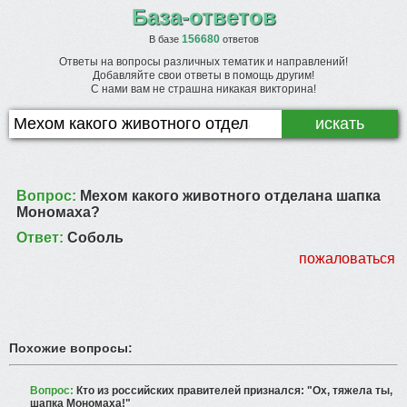
База-ответов
156680
В базе
ответов
Ответы на вопросы различных тематик и направлений!
Добавляйте свои ответы в помощь другим!
С нами вам не страшна никакая викторина!
Вопрос:
Мехом какого животного отделана шапка
Мономаха?
Ответ:
Соболь
пожаловаться
Похожие вопросы:
Вопрос:
Кто из российских правителей признался: "Ох, тяжела ты,
шапка Мономаха!"