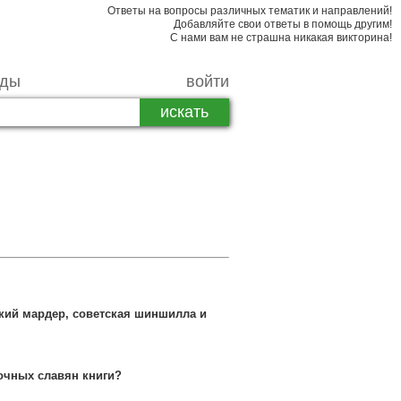
Ответы на вопросы различных тематик и направлений!
Добавляйте свои ответы в помощь другим!
С нами вам не страшна никакая викторина!
рды
войти
ский мардер, советская шиншилла и
очных славян книги?