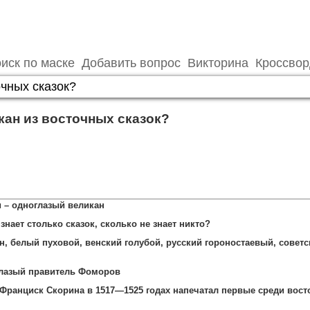
иск по маске
Добавить вопрос
Викторина
Кроссво
ан из восточных сказок?
 – одноглазый великан
знает столько сказок, сколько не знает никто?
н, белый пуховой, венский голубой, русский гороностаевый, совет
глазый правитель Фоморов
 Франциск Скорина в 1517—1525 годах напечатал первые среди вост