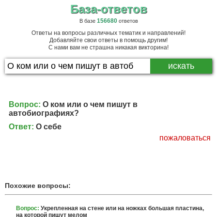
База-ответов
156680
В базе
ответов
Ответы на вопросы различных тематик и направлений!
Добавляйте свои ответы в помощь другим!
С нами вам не страшна никакая викторина!
Вопрос:
О ком или о чем пишут в
автобиографиях?
Ответ:
О себе
пожаловаться
Похожие вопросы:
Вопрос:
Укрепленная на стене или на ножках большая пластина,
на которой пишут мелом