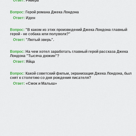
Ответ:
Ривера
Вопрос:
Герой романа Джека Лондона
Ответ:
Иден
Вопрос:
"В каком из этих произведений Джека Лондона главный
герой - не собака или полуволк?"
Ответ:
"Лютый зверь".
Вопрос:
На чем хотел заработать главный герой рассказа Джека
Лондона "Тысяча дюжин"?
Ответ:
Яйца
Вопрос:
Какой советский фильм, экранизация Джека Лондона, был
снят к столетию со дня рождения писателя?
Ответ:
«Смок и Малыш»