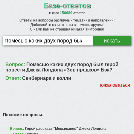
База-ответов
156680
В базе
ответов
Ответы на вопросы различных тематик и направлений!
Добавляйте свои ответы в помощь другим!
С нами вам не страшна никакая викторина!
Вопрос:
Помесью каких двух пород был герой
повести Джека Лондона «Зов предков» Бэк?
Ответ:
Сенбернара и колли
пожаловаться
Похожие вопросы:
Вопрос:
Герой рассказа “Мексиканец” Джека Лондона