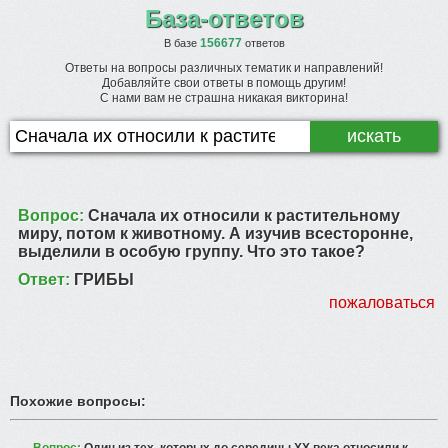
База-ответов
156677
В базе
ответов
Ответы на вопросы различных тематик и направлений!
Добавляйте свои ответы в помощь другим!
С нами вам не страшна никакая викторина!
Вопрос:
Сначала их относили к растительному
миру, потом к животному. А изучив всесторонне,
выделили в особую группу. Что это такое?
Ответ:
ГРИБЫ
пожаловаться
Похожие вопросы: