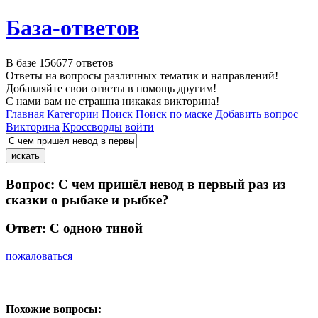
База-ответов
В базе
156677
ответов
Ответы на вопросы различных тематик и направлений!
Добавляйте свои ответы в помощь другим!
С нами вам не страшна никакая викторина!
Главная
Категории
Поиск
Поиск по маске
Добавить вопрос
Викторина
Кроссворды
войти
Вопрос:
С чем пришёл невод в первый раз из
сказки о рыбаке и рыбке?
Ответ:
С одною тиной
пожаловаться
Похожие вопросы: