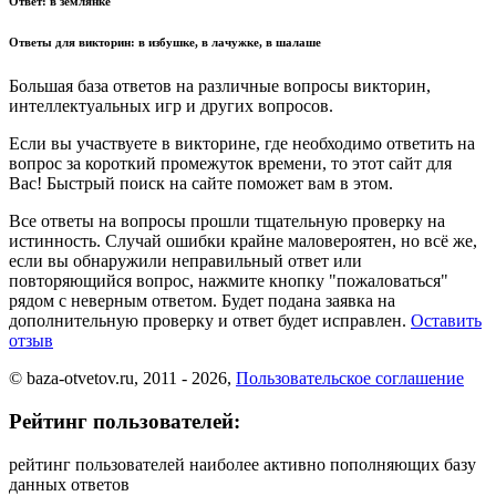
Ответ:
в землянке
Ответы для викторин:
в избушке, в лачужке, в шалаше
Большая база ответов на различные вопросы викторин,
интеллектуальных игр и других вопросов.
Если вы участвуете в викторине, где необходимо ответить на
вопрос за короткий промежуток времени, то этот сайт для
Вас! Быстрый поиск на сайте поможет вам в этом.
Все ответы на вопросы прошли тщательную проверку на
истинность. Случай ошибки крайне маловероятен, но всё же,
если вы обнаружили неправильный ответ или
повторяющийся вопрос, нажмите кнопку "пожаловаться"
рядом с неверным ответом. Будет подана заявка на
дополнительную проверку и ответ будет исправлен.
Оставить
отзыв
© baza-otvetov.ru, 2011 - 2026,
Пользовательское соглашение
Рейтинг пользователей:
рейтинг пользователей наиболее активно пополняющих базу
данных ответов