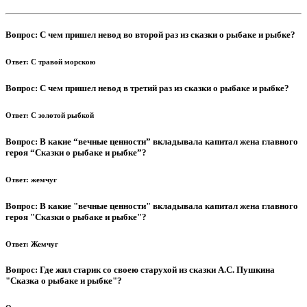
Вопрос:
С чем пришел невод во второй раз из сказки о рыбаке и рыбке?
Ответ:
С травой морскою
Вопрос:
С чем пришел невод в третий раз из сказки о рыбаке и рыбке?
Ответ:
С золотой рыбкой
Вопрос:
В какие “вечные ценности” вкладывала капитал жена главного
героя “Сказки о рыбаке и рыбке”?
Ответ:
жемчуг
Вопрос:
В какие "вечные ценности" вкладывала капитал жена главного
героя "Сказки о рыбаке и рыбке"?
Ответ:
Жемчуг
Вопрос:
Где жил старик со своею старухой из сказки А.С. Пушкина
"Сказка о рыбаке и рыбке"?