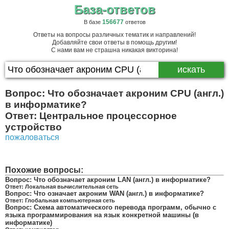
База-ответов
156677
В базе
ответов
Ответы на вопросы различных тематик и направлений!
Добавляйте свои ответы в помощь другим!
С нами вам не страшна никакая викторина!
Вопрос:
Что обозначает акроним CPU (англ.)
в информатике?
Ответ:
Центральное процессорное
устройство
пожаловаться
Похожие вопросы:
Вопрос:
Что обозначает акроним LAN (англ.) в информатике?
Ответ:
Локальная вычислительная сеть
Вопрос:
Что означает акроним WAN (англ.) в информатике?
Ответ:
Глобальная компьютерная сеть
Вопрос:
Схема автоматического перевода программ, обычно с
языка программирования на язык конкретной машины (в
информатике)