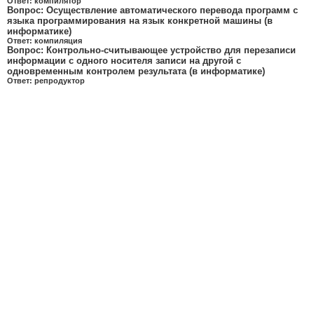
Ответ:
компилятор
Вопрос:
Осуществление автоматического перевода программ с
языка программирования на язык конкретной машины (в
информатике)
Ответ:
компиляция
Вопрос:
Контрольно-считывающее устройство для перезаписи
информации с одного носителя записи на другой с
одновременным контролем результата (в информатике)
Ответ:
репродуктор