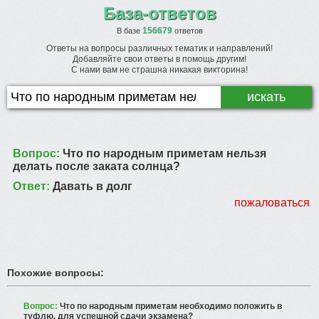
База-ответов
156679
В базе
ответов
Ответы на вопросы различных тематик и направлений!
Добавляйте свои ответы в помощь другим!
С нами вам не страшна никакая викторина!
Вопрос:
Что по народным приметам нельзя
делать после заката солнца?
Ответ:
Давать в долг
пожаловаться
Похожие вопросы:
Вопрос:
Что по народным приметам необходимо положить в
туфлю, для успешной сдачи экзамена?