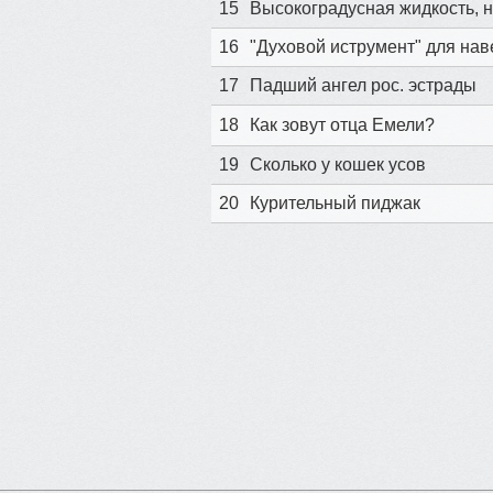
15
Высокоградусная жидкость, н
16
"Духовой иструмент" для на
17
Падший ангел рос. эстрады
18
Как зовут отца Емели?
19
Сколько у кошек усов
20
Курительный пиджак