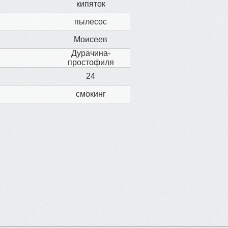
кипяток
пылесос
Моисеев
Дурачина-
простофиля
24
смокинг