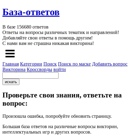
База-ответов
В базе
156680
ответов
Ответы на вопросы различных тематик и направлений!
Добавляйте свои ответы в помощь другим!
С нами вам не страшна никакая викторина!
Главная
Категории
Поиск
Поиск по маске
Добавить вопрос
Викторина
Кроссворды
войти
Проверьте свои знания, ответьте на
вопрос:
Произошла ошибка, попробуйте обновить страницу.
Большая база ответов на различные вопросы викторин,
интеллектуальных игр и других вопросов.