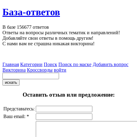
База-ответов
В базе
156677
ответов
Ответы на вопросы различных тематик и направлений!
Добавляйте свои ответы в помощь другим!
С нами вам не страшна никакая викторина!
Главная
Категории
Поиск
Поиск по маске
Добавить вопрос
Викторина
Кроссворды
войти
Оставить отзыв или предложение:
Представьтесь:
Ваш email: *