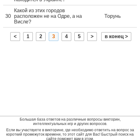
Какой из этих городов
30
расположен не на Одре, а на
Торунь
Висле?
<
1
2
3
4
5
>
в конец >
Большая база ответов на различные вопросы викторин,
интеллектуальных игр и других вопросов.
Если вы участвуете в викторине, где необходимо ответить на вопрос за
короткий промежуток времени, то этот сайт для Вас! Быстрый поиск на
сайте поможет вам в этом.