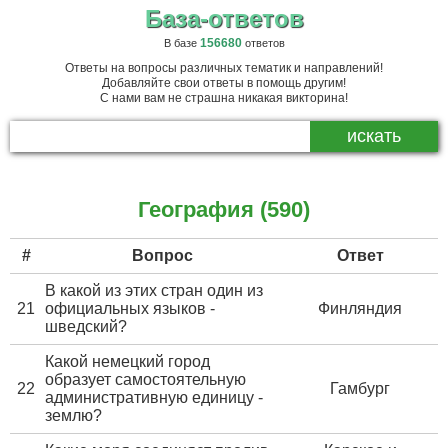
База-ответов
156680
В базе
ответов
Ответы на вопросы различных тематик и направлений!
Добавляйте свои ответы в помощь другим!
С нами вам не страшна никакая викторина!
География (590)
#
Вопрос
Ответ
В какой из этих стран один из
21
официальных языков -
Финляндия
шведский?
Какой немецкий город
образует самостоятельную
22
Гамбург
административную единицу -
землю?