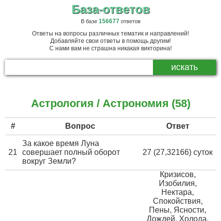
База-ответов
156677
В базе
ответов
Ответы на вопросы различных тематик и направлений!
Добавляйте свои ответы в помощь другим!
С нами вам не страшна никакая викторина!
Астрология / Астрономия (58)
#
Вопрос
Ответ
За какое время Луна
21
совершает полный оборот
27 (27,32166) суток
вокруг Земли?
Кризисов,
Изобилия,
Нектара,
Спокойствия,
Пены, Ясности,
Дождей, Холода,