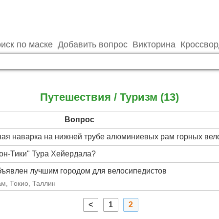
иск по маске
Добавить вопрос
Викторина
Кроссво
Путешествия / Туризм (13)
Вопрос
ная наварка на нижней трубе алюминиевых рам горных ве
Кон-Тики" Тура Хейердала?
объявлен лучшим городом для велосипедистов
м, Токио, Таллин
<
1
2