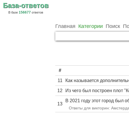
База-ответов
156677
В базе
ответов
Главная
Категории
Поиск
По
#
11
Как называется дополнитель
12
Из чего был построен плот "
В 2021 году этот город был 
13
Ответы для викторин: Амстерда