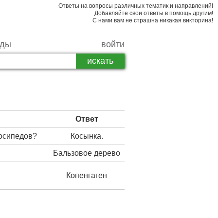
Ответы на вопросы различных тематик и направлений!
Добавляйте свои ответы в помощь другим!
С нами вам не страшна никакая викторина!
рды
войти
Ответ
лосипедов?
Косынка.
Бальзовое дерево
Копенгаген