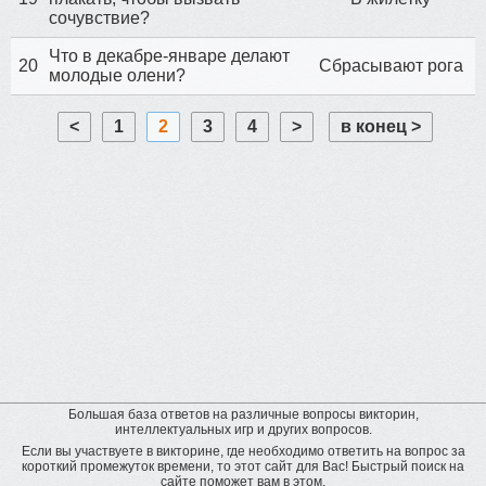
сочувствие?
Что в декабре-январе делают
20
Сбрасывают рога
молодые олени?
<
1
2
3
4
>
в конец >
Большая база ответов на различные вопросы викторин,
интеллектуальных игр и других вопросов.
Если вы участвуете в викторине, где необходимо ответить на вопрос за
короткий промежуток времени, то этот сайт для Вас! Быстрый поиск на
сайте поможет вам в этом.