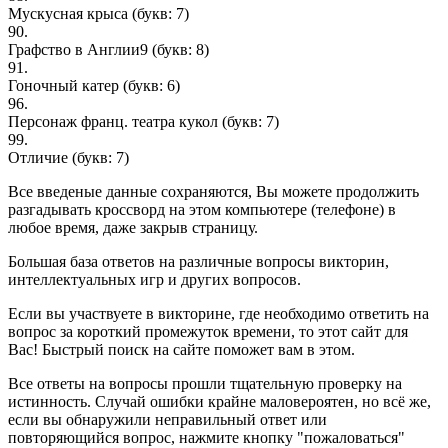
Мускусная крыса
(букв: 7)
90.
Графство в Англии9
(букв: 8)
91.
Гоночный катер
(букв: 6)
96.
Персонаж франц. театра кукол
(букв: 7)
99.
Отличие
(букв: 7)
Все введеные данные сохраняются, Вы можете продолжить
разгадывать кроссворд на этом компьютере (телефоне) в
любое время, даже закрыв страницу.
Большая база ответов на различные вопросы викторин,
интеллектуальных игр и других вопросов.
Если вы участвуете в викторине, где необходимо ответить на
вопрос за короткий промежуток времени, то этот сайт для
Вас! Быстрый поиск на сайте поможет вам в этом.
Все ответы на вопросы прошли тщательную проверку на
истинность. Случай ошибки крайне маловероятен, но всё же,
если вы обнаружили неправильный ответ или
повторяющийся вопрос, нажмите кнопку "пожаловаться"