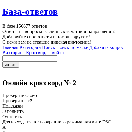
База-ответов
В базе
156677
ответов
Ответы на вопросы различных тематик и направлений!
Добавляйте свои ответы в помощь другим!
С нами вам не страшна никакая викторина!
Главная
Категории
Поиск
Поиск по маске
Добавить вопрос
Викторина
Кроссворды
войти
Онлайн кроссворд № 2
Проверить слово
Проверить всё
Подсказка
Заполнить
Очистить
Для выхода из полноэкранного режима нажмите ESC
А