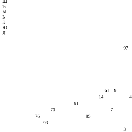
Щ
Ъ
Ы
Ь
Э
Ю
Я
97
61
9
14
4
91
70
7
76
85
93
3