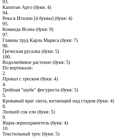
93.
Капитан Арго
(букв: 4)
94.
Река в Италии [4 буквы]
(букв: 4)
95.
Команда Ясона
(букв: 9)
97.
Главны труд Карла Маркса
(букв: 7)
98.
Греческая русалка
(букв: 5)
100.
Водолюбивое растение
(букв: 5)
По вертикали:
2.
Провал с треском
(букв: 4)
4.
Тройная "шуба" фигуриста
(букв: 5)
5.
Кровавый враг скота, витающий над стадом
(букв: 4)
8.
Липкий сок ели
(букв: 5)
9.
Ящик-зернохранитель
(букв: 4)
10.
Текстильный трос
(букв: 5)