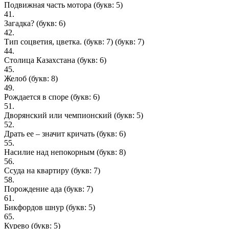
Подвижная часть мотора
(букв: 5)
41.
Загадка?
(букв: 6)
42.
Тип соцветия, цветка. (букв: 7)
(букв: 7)
44.
Столица Казахстана
(букв: 6)
45.
Желоб
(букв: 8)
49.
Рождается в споре
(букв: 6)
51.
Дворянский или чемпионский
(букв: 5)
52.
Драть ее – значит кричать
(букв: 6)
55.
Насилие над непокорным
(букв: 8)
56.
Ссуда на квартиру
(букв: 7)
58.
Порождение ада
(букв: 7)
61.
Бикфордов шнур
(букв: 5)
65.
Курево
(букв: 5)