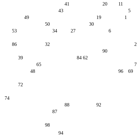
41
20
11
43
5
49
19
1
50
30
53
34
27
6
86
32
2
90
39
84
62
65
7
48
96
69
72
74
88
92
87
98
94