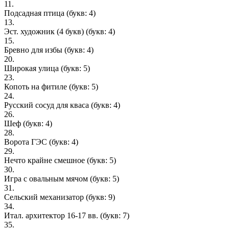
11.
Подсадная птица
(букв: 4)
13.
Эст. художник (4 букв)
(букв: 4)
15.
Бревно для избы
(букв: 4)
20.
Широкая улица
(букв: 5)
23.
Копоть на фитиле
(букв: 5)
24.
Русский сосуд для кваса
(букв: 4)
26.
Шеф
(букв: 4)
28.
Ворота ГЭС
(букв: 4)
29.
Нечто крайне смешное
(букв: 5)
30.
Игра с овальным мячом
(букв: 5)
31.
Сельский механизатор
(букв: 9)
34.
Итал. архитектор 16-17 вв.
(букв: 7)
35.