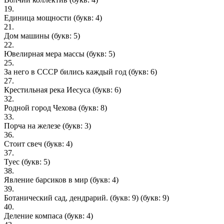
19.
Единица мощности
(букв: 4)
21.
Дом машины
(букв: 5)
22.
Ювелирная мера массы
(букв: 5)
25.
За него в СССР бились каждый год
(букв: 6)
27.
Крестильная река Иесуса
(букв: 6)
32.
Родной город Чехова
(букв: 8)
33.
Порча на железе
(букв: 3)
36.
Стоит свеч
(букв: 4)
37.
Туес
(букв: 5)
38.
Явление барсиков в мир
(букв: 4)
39.
Ботанический сад, дендрарий. (букв: 9)
(букв: 9)
40.
Деление компаса
(букв: 4)