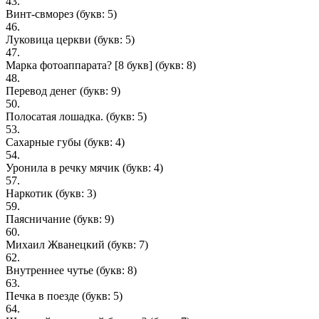
43.
Винт-свморез
(букв: 5)
46.
Луковица церкви
(букв: 5)
47.
Марка фотоаппарата? [8 букв]
(букв: 8)
48.
Перевод денег
(букв: 9)
50.
Полосатая лошадка.
(букв: 5)
53.
Сахарные губы
(букв: 4)
54.
Уронила в речку мячик
(букв: 4)
57.
Наркотик
(букв: 3)
59.
Паясничание
(букв: 9)
60.
Михаил Жванецкий
(букв: 7)
62.
Внутреннее чутье
(букв: 8)
63.
Печка в поезде
(букв: 5)
64.