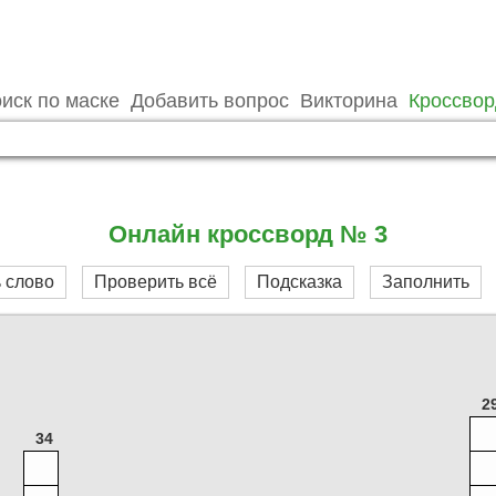
иск по маске
Добавить вопрос
Викторина
Кроссво
Онлайн кроссворд № 3
 слово
Проверить всё
Подсказка
Заполнить
2
34