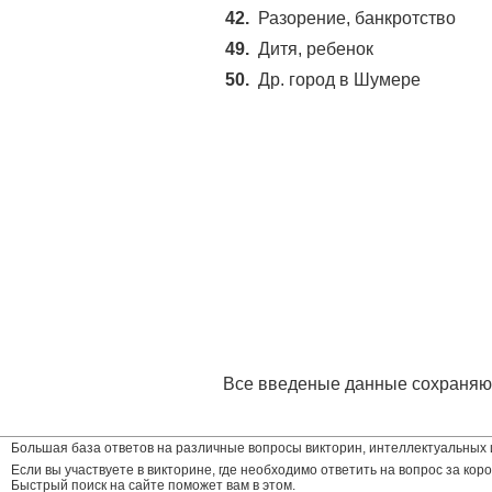
42.
Разорение, банкротство
49.
Дитя, ребенок
50.
Др. город в Шумере
Все введеные данные сохраняют
Большая база ответов на различные вопросы викторин, интеллектуальных и
Если вы участвуете в викторине, где необходимо ответить на вопрос за коро
Быстрый поиск на сайте поможет вам в этом.