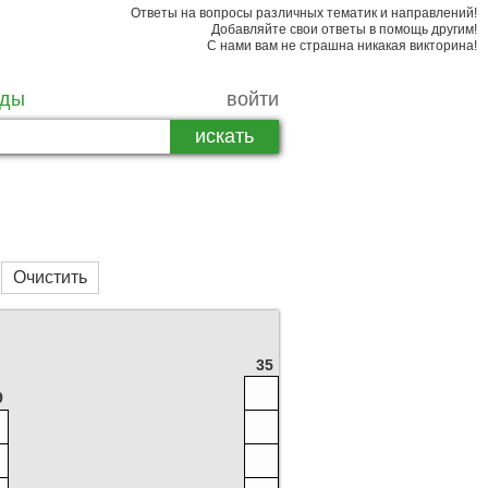
Ответы на вопросы различных тематик и направлений!
Добавляйте свои ответы в помощь другим!
С нами вам не страшна никакая викторина!
рды
войти
Очистить
35
41
9
49