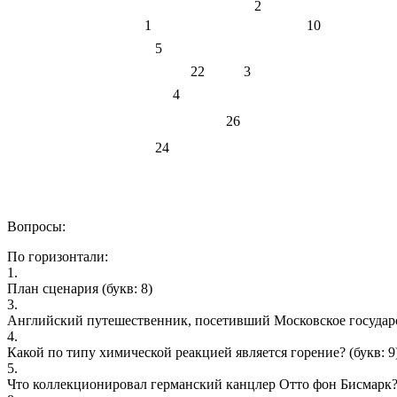
2
1
10
5
22
3
4
26
24
Вопросы:
По горизонтали:
1.
План сценария
(букв: 8)
3.
Английский путешественник, посетивший Московское государс
4.
Какой по типу химической реакцией является горение?
(букв: 9
5.
Что коллекционировал германский канцлер Отто фон Бисмарк