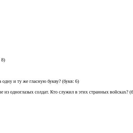
 8)
 одну и ту же гласную букву?
(букв: 6)
 из одноглазых солдат. Кто служил в этих странных войсках?
(б