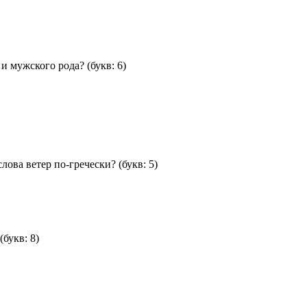
 и мужского рода?
(букв: 6)
лова ветер по-гречески?
(букв: 5)
(букв: 8)