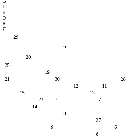
Ъ
Ы
Ь
Э
Ю
Я
29
16
20
25
19
21
30
28
12
11
15
13
23
7
17
14
18
27
9
6
8