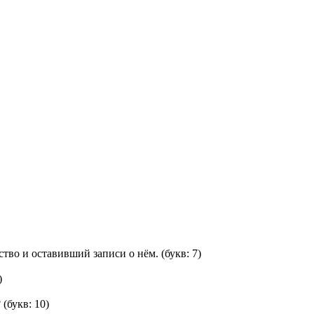
тво и оставивший записи о нём.
(букв: 7)
)
?
(букв: 10)