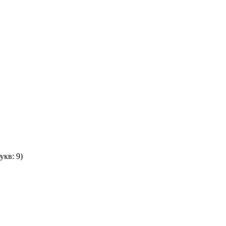
укв: 9)