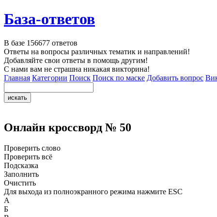
База-ответов
В базе
156677
ответов
Ответы на вопросы различных тематик и направлений!
Добавляйте свои ответы в помощь другим!
С нами вам не страшна никакая викторина!
Главная
Категории
Поиск
Поиск по маске
Добавить вопрос
Ви
Онлайн кроссворд № 50
Проверить слово
Проверить всё
Подсказка
Заполнить
Очистить
Для выхода из полноэкранного режима нажмите ESC
А
Б