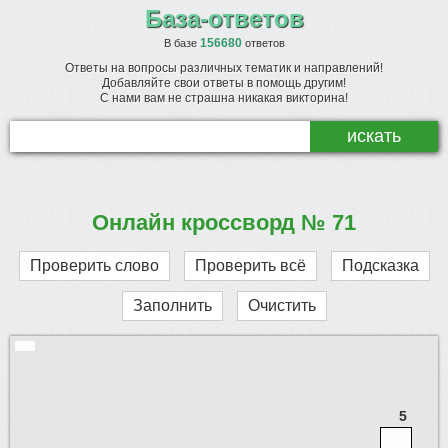
База-ответов
156680
В базе
ответов
Ответы на вопросы различных тематик и направлений!
Добавляйте свои ответы в помощь другим!
С нами вам не страшна никакая викторина!
Онлайн кроссворд № 71
Проверить слово
Проверить всё
Подсказка
Заполнить
Очистить
5