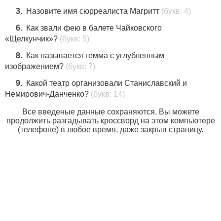
3.
Назовите имя сюрреалиста Магритт
(букв: 4)
6.
Как звали фею в балете Чайковского
«Щелкунчик»?
(букв: 5)
8.
Как называется гемма с углубленным
изображением?
(букв: 7)
9.
Какой театр организовали Станиславский и
Немирович-Данченко?
(букв: 14)
Все введеные данные сохраняются, Вы можете
продолжить разгадывать кроссворд на этом компьютере
(телефоне) в любое время, даже закрыв страницу.