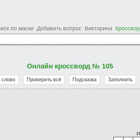
иск по маске
Добавить вопрос
Викторина
Кроссво
Онлайн кроссворд № 105
 слово
Проверить всё
Подсказка
Заполнить
1