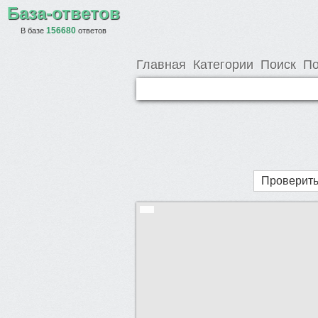
База-ответов
156680
В базе
ответов
Главная
Категории
Поиск
По
Проверить