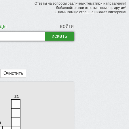
Ответы на вопросы различных тематик и направлений!
Добавляйте свои ответы в помощь другим!
С нами вам не страшна никакая викторина!
рды
войти
Очистить
21
9