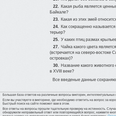
22.
Какая рыба является ценны
Байкале?
23.
Какая из этих змей относитс
27
24.
Как сокращенно называется
терьер?
25.
У каких птиц размах крыль
27.
Чайка какого цвета являетс
(встречается на северо-востоке С
островках)?
30.
Название какого животного
в XVIII веке?
Все введеные данные сохраняют
Большая база ответов на различные вопросы викторин, интеллектуальных и
Если вы участвуете в викторине, где необходимо ответить на вопрос за коро
Быстрый поиск на сайте поможет вам в этом.
Все ответы на вопросы прошли тщательную проверку на истинность. Случай
обнаружили неправильный ответ или повторяющийся вопрос, нажмите кнопк