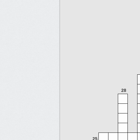
28
25