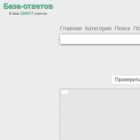
База-ответов
156677
В базе
ответов
Главная
Категории
Поиск
По
Проверить