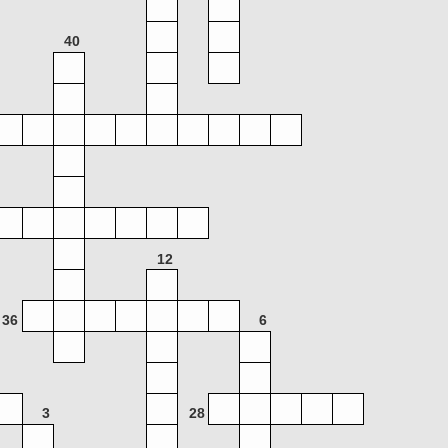
40
12
36
6
3
28