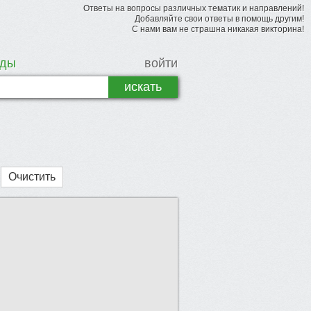
Ответы на вопросы различных тематик и направлений!
Добавляйте свои ответы в помощь другим!
С нами вам не страшна никакая викторина!
рды
войти
Очистить