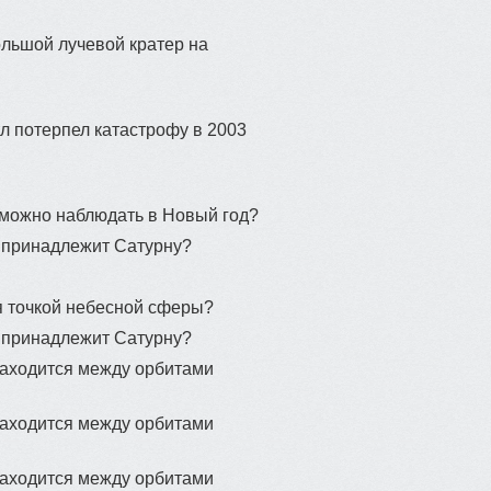
ольшой лучевой кратер на
л потерпел катастрофу в 2003
 можно наблюдать в Новый год?
в принадлежит Сатурну?
ся точкой небесной сферы?
в принадлежит Сатурну?
находится между орбитами
находится между орбитами
находится между орбитами