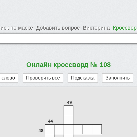
иск по маске
Добавить вопрос
Викторина
Кроссво
Онлайн кроссворд № 108
 слово
Проверить всё
Подсказка
Заполнить
49
44
48