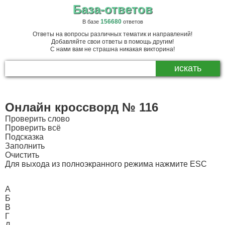
База-ответов
156680
В базе
ответов
Ответы на вопросы различных тематик и направлений!
Добавляйте свои ответы в помощь другим!
С нами вам не страшна никакая викторина!
Онлайн кроссворд № 116
Проверить слово
Проверить всё
Подсказка
Заполнить
Очистить
Для выхода из полноэкранного режима нажмите ESC
А
Б
В
Г