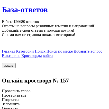
База-ответов
В базе
156680
ответов
Ответы на вопросы различных тематик и направлений!
Добавляйте свои ответы в помощь другим!
С нами вам не страшна никакая викторина!
Главная
Категории
Поиск
Поиск по маске
Добавить вопрос
Викторина
Кроссворды
войти
Онлайн кроссворд № 157
Проверить слово
Проверить всё
Подсказка
Заполнить
Очистить