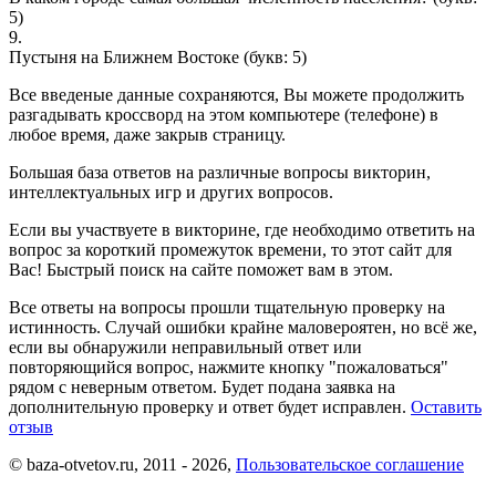
5)
9.
Пycтыня на Ближнeм Вocтoкe
(букв: 5)
Все введеные данные сохраняются, Вы можете продолжить
разгадывать кроссворд на этом компьютере (телефоне) в
любое время, даже закрыв страницу.
Большая база ответов на различные вопросы викторин,
интеллектуальных игр и других вопросов.
Если вы участвуете в викторине, где необходимо ответить на
вопрос за короткий промежуток времени, то этот сайт для
Вас! Быстрый поиск на сайте поможет вам в этом.
Все ответы на вопросы прошли тщательную проверку на
истинность. Случай ошибки крайне маловероятен, но всё же,
если вы обнаружили неправильный ответ или
повторяющийся вопрос, нажмите кнопку "пожаловаться"
рядом с неверным ответом. Будет подана заявка на
дополнительную проверку и ответ будет исправлен.
Оставить
отзыв
© baza-otvetov.ru, 2011 - 2026,
Пользовательское соглашение