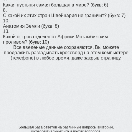
Какая пустыня самая большая в мире?
(букв: 6)
8.
С какой их этих стран Швейцария не граничит?
(букв: 7)
10.
Анатомия Земли
(букв: 8)
13.
Какой остров отделен от Африки Мозамбикским
проливом?
(букв: 10)
Все введеные данные сохраняются, Вы можете
продолжить разгадывать кроссворд на этом компьютере
(телефоне) в любое время, даже закрыв страницу.
Большая база ответов на различные вопросы викторин,
интеллектуальных игр и других вопросов.