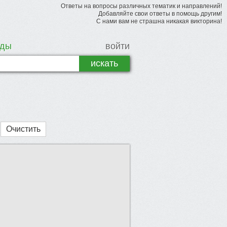
Ответы на вопросы различных тематик и направлений!
Добавляйте свои ответы в помощь другим!
С нами вам не страшна никакая викторина!
рды
войти
Очистить