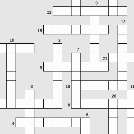
9
11
13
15
18
2
7
21
5
3
10
1
20
8
6
4