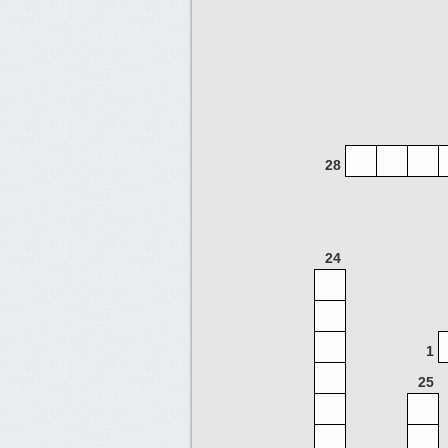
28
24
1
25