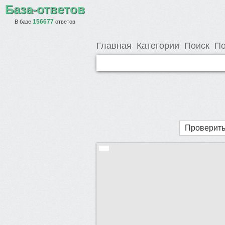
База-ответов
156677
В базе
ответов
Главная
Категории
Поиск
По
Проверить