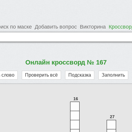
иск по маске
Добавить вопрос
Викторина
Кроссво
Онлайн кроссворд № 167
 слово
Проверить всё
Подсказка
Заполнить
16
27