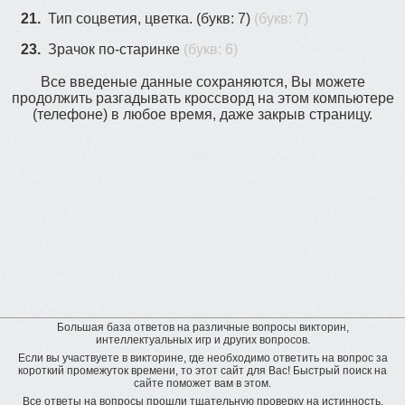
21.
Тип соцветия, цветка. (букв: 7)
(букв: 7)
23.
Зрачок по-старинке
(букв: 6)
Все введеные данные сохраняются, Вы можете
продолжить разгадывать кроссворд на этом компьютере
(телефоне) в любое время, даже закрыв страницу.
Большая база ответов на различные вопросы викторин,
интеллектуальных игр и других вопросов.
Если вы участвуете в викторине, где необходимо ответить на вопрос за
короткий промежуток времени, то этот сайт для Вас! Быстрый поиск на
сайте поможет вам в этом.
Все ответы на вопросы прошли тщательную проверку на истинность.