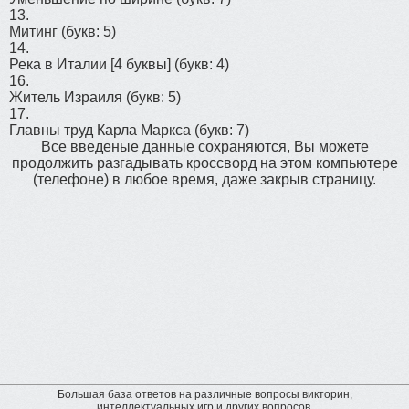
13.
Митинг
(букв: 5)
14.
Река в Италии [4 буквы]
(букв: 4)
16.
Житель Израиля
(букв: 5)
17.
Главны труд Карла Маркса
(букв: 7)
Все введеные данные сохраняются, Вы можете
продолжить разгадывать кроссворд на этом компьютере
(телефоне) в любое время, даже закрыв страницу.
Большая база ответов на различные вопросы викторин,
интеллектуальных игр и других вопросов.