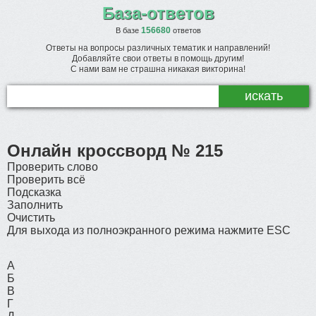
База-ответов
156680
В базе
ответов
Ответы на вопросы различных тематик и направлений!
Добавляйте свои ответы в помощь другим!
С нами вам не страшна никакая викторина!
Онлайн кроссворд № 215
Проверить слово
Проверить всё
Подсказка
Заполнить
Очистить
Для выхода из полноэкранного режима нажмите ESC
А
Б
В
Г