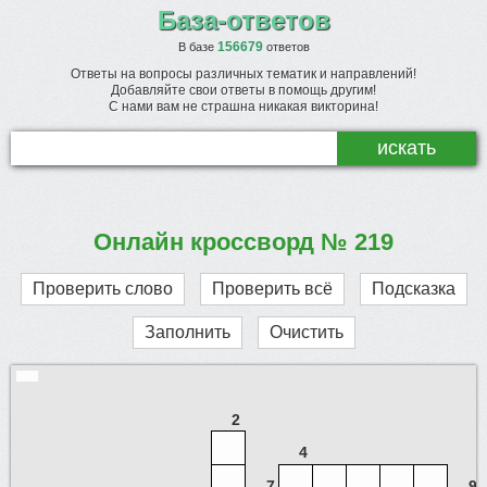
База-ответов
156679
В базе
ответов
Ответы на вопросы различных тематик и направлений!
Добавляйте свои ответы в помощь другим!
С нами вам не страшна никакая викторина!
Онлайн кроссворд № 219
Проверить слово
Проверить всё
Подсказка
Заполнить
Очистить
2
4
7
9