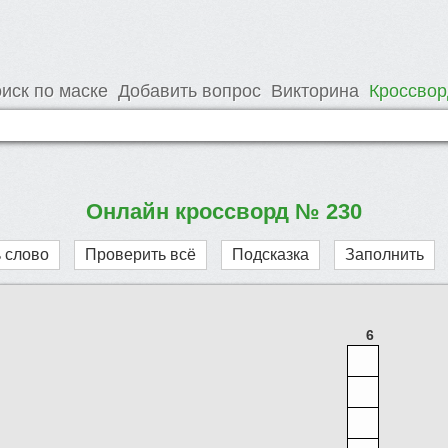
иск по маске
Добавить вопрос
Викторина
Кроссво
Онлайн кроссворд № 230
 слово
Проверить всё
Подсказка
Заполнить
6