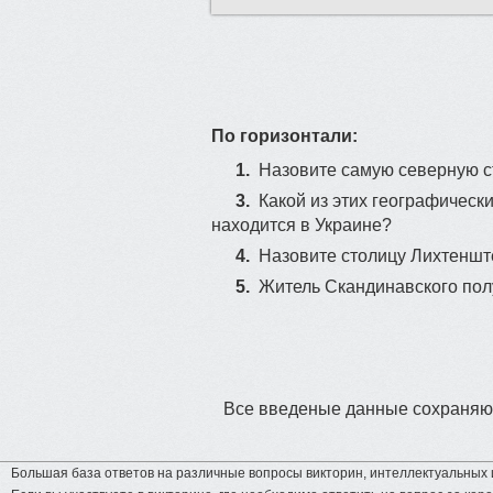
По горизонтали:
1.
Назовите самую северную с
3.
Какой из этих географически
находится в Украине?
4.
Назовите столицу Лихтеншт
5.
Житель Скандинавского пол
Все введеные данные сохраняют
Большая база ответов на различные вопросы викторин, интеллектуальных и