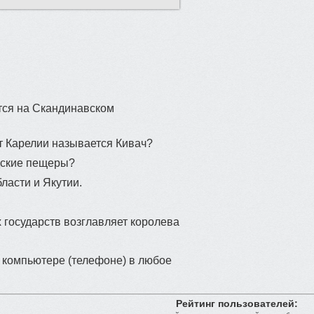
тся на Скандинавском
т Карелии называется Кивач?
дские пещеры?
ласти и Якутии.
 государств возглавляет королева
 компьютере (телефоне) в любое
Рейтинг пользователей: