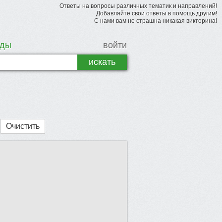
Ответы на вопросы различных тематик и направлений!
Добавляйте свои ответы в помощь другим!
С нами вам не страшна никакая викторина!
рды
войти
Очистить