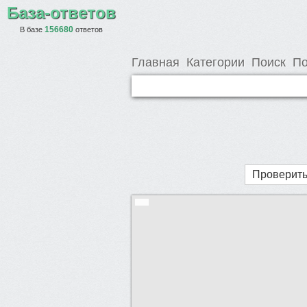
База-ответов
156680
В базе
ответов
Главная
Категории
Поиск
По
Проверить