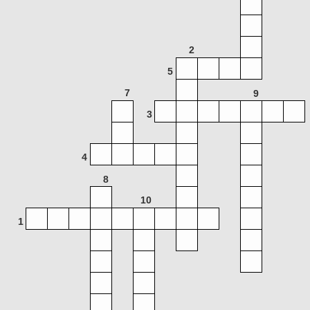
2
5
7
9
3
4
8
10
1