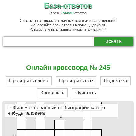
База-ответов
156680
В базе
ответов
Ответы на вопросы различных тематик и направлений!
Добавляйте свои ответы в помощь другим!
С нами вам не страшна никакая викторина!
9
Онлайн кроссворд № 245
Проверить слово
Проверить всё
Подсказка
2
Заполнить
Очистить
8
4
1. Фильм основанный на биографии какого-
нибудь человека
6
5