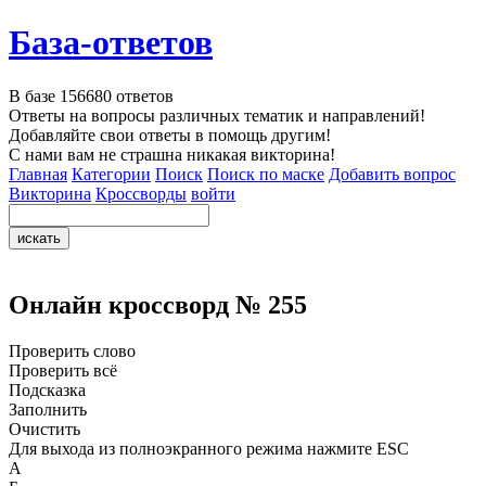
База-ответов
В базе
156680
ответов
Ответы на вопросы различных тематик и направлений!
Добавляйте свои ответы в помощь другим!
С нами вам не страшна никакая викторина!
Главная
Категории
Поиск
Поиск по маске
Добавить вопрос
Викторина
Кроссворды
войти
Онлайн кроссворд № 255
Проверить слово
Проверить всё
Подсказка
Заполнить
Очистить
Для выхода из полноэкранного режима нажмите ESC
А