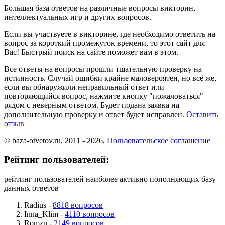
Большая база ответов на различные вопросы викторин,
интеллектуальных игр и других вопросов.
Если вы участвуете в викторине, где необходимо ответить на
вопрос за короткий промежуток времени, то этот сайт для
Вас! Быстрый поиск на сайте поможет вам в этом.
Все ответы на вопросы прошли тщательную проверку на
истинность. Случай ошибки крайне маловероятен, но всё же,
если вы обнаружили неправильный ответ или
повторяющийся вопрос, нажмите кнопку "пожаловаться"
рядом с неверным ответом. Будет подана заявка на
дополнительную проверку и ответ будет исправлен.
Оставить
отзыв
© baza-otvetov.ru, 2011 - 2026,
Пользовательское соглашение
Рейтинг пользователей:
рейтинг пользователей наиболее активно пополняющих базу
данных ответов
Radius -
8818 вопросов
Inna_Klim -
4110 вопросов
Romzu -
2149 вопросов