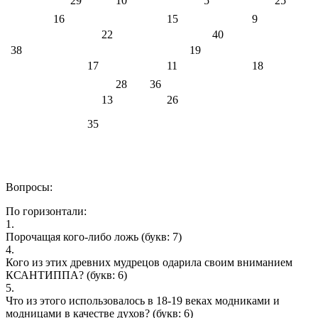
29
10
5
25
16
15
9
22
40
38
19
17
11
18
28
36
13
26
35
Вопросы:
По горизонтали:
1.
Порочащая кого-либо ложь
(букв: 7)
4.
Кого из этих древних мудрецов одарила своим вниманием
КСАНТИППА?
(букв: 6)
5.
Что из этого использовалось в 18-19 веках модниками и
модницами в качестве духов?
(букв: 6)