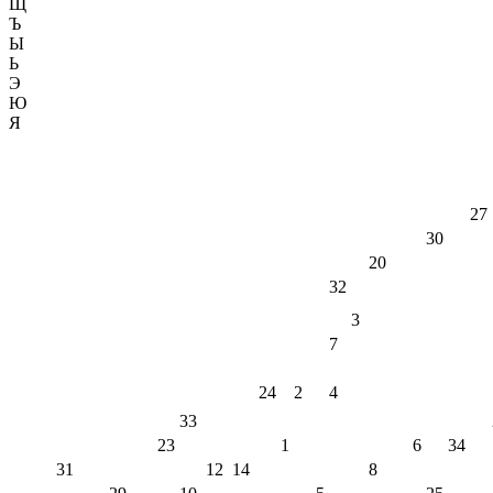
Щ
Ъ
Ы
Ь
Э
Ю
Я
27
30
20
32
3
7
24
2
4
33
23
1
6
34
31
12
14
8