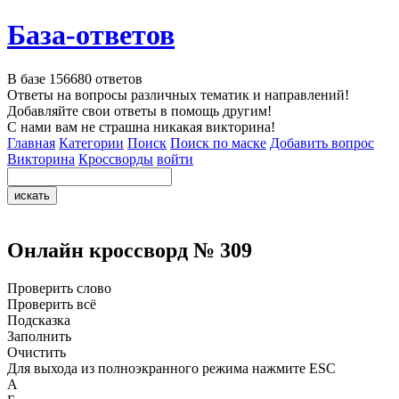
База-ответов
В базе
156680
ответов
Ответы на вопросы различных тематик и направлений!
Добавляйте свои ответы в помощь другим!
С нами вам не страшна никакая викторина!
Главная
Категории
Поиск
Поиск по маске
Добавить вопрос
Викторина
Кроссворды
войти
Онлайн кроссворд № 309
Проверить слово
Проверить всё
Подсказка
Заполнить
Очистить
Для выхода из полноэкранного режима нажмите ESC
А