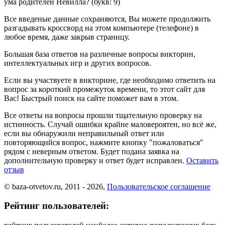
ума родителей Невилла?
(букв: 9)
Все введеные данные сохраняются, Вы можете продолжить
разгадывать кроссворд на этом компьютере (телефоне) в
любое время, даже закрыв страницу.
Большая база ответов на различные вопросы викторин,
интеллектуальных игр и других вопросов.
Если вы участвуете в викторине, где необходимо ответить на
вопрос за короткий промежуток времени, то этот сайт для
Вас! Быстрый поиск на сайте поможет вам в этом.
Все ответы на вопросы прошли тщательную проверку на
истинность. Случай ошибки крайне маловероятен, но всё же,
если вы обнаружили неправильный ответ или
повторяющийся вопрос, нажмите кнопку "пожаловаться"
рядом с неверным ответом. Будет подана заявка на
дополнительную проверку и ответ будет исправлен.
Оставить
отзыв
© baza-otvetov.ru, 2011 - 2026,
Пользовательское соглашение
Рейтинг пользователей: