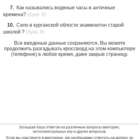
7.
Как назывались водяные часы в античные
времена?
(букв: 9)
10.
Село в курганской облости знаменитон старой
школой ?
(букв: 8)
Все введеные данные сохраняются, Вы можете
продолжить разгадывать кроссворд на этом компьютере
(телефоне) в любое время, даже закрыв страницу.
Большая база ответов на различные вопросы викторин,
интеллектуальных игр и других вопросов.
Если вы участвуете в викторине, где необходимо ответить на вопрос за